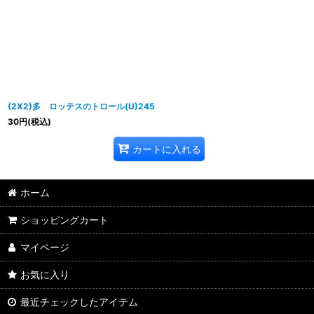
(2X2)多 ロッテスのトロール(U)245
30
円
(税込)
カートに入れる
ホーム
ショッピングカート
マイページ
お気に入り
最近チェックしたアイテム