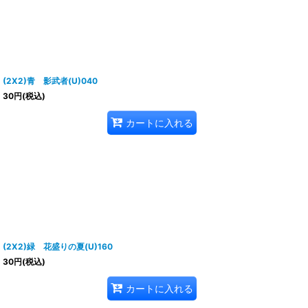
(2X2)青 影武者(U)040
30
円
(税込)
カートに入れる
(2X2)緑 花盛りの夏(U)160
30
円
(税込)
カートに入れる