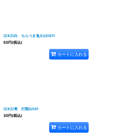
並び順
:
(2X2)白 ちらつき鬼火(U)011
50
円
(税込)
カートに入れる
(2X2)青 打開(U)41
30
円
(税込)
カートに入れる