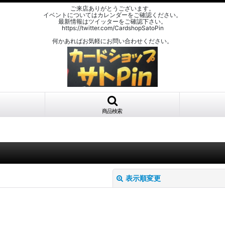
ご来店ありがとうございます。
イベントについてはカレンダーをご確認ください。
最新情報はツイッターをご確認下さい。
https://twitter.com/CardshopSatoPin
何かあればお気軽にお問い合わせください。
商品検索
表示順変更