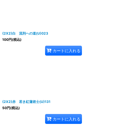
絞り込む
(2X2)白 流刑への道(U)023
100
円
(税込)
カートに入れる
(2X2)赤 若き紅蓮術士(U)131
50
円
(税込)
カートに入れる