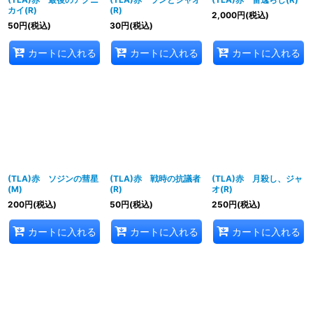
カイ(R)
(R)
2,000
円
(税込)
50
円
(税込)
30
円
(税込)
カートに入れる
カートに入れる
カートに入れる
(TLA)赤 ソジンの彗星
(TLA)赤 戦時の抗議者
(TLA)赤 月殺し、ジャ
(M)
(R)
オ(R)
200
円
(税込)
50
円
(税込)
250
円
(税込)
カートに入れる
カートに入れる
カートに入れる