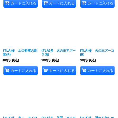
カートに入れる
カートに入れる
カートに入れる
(TLA)多 土の将軍の副
(TLA)多 火の王アズー
(TLA)多 火の王ズーコ
官(R)
ラ(R)
(R)
80
円
(税込)
100
円
(税込)
30
円
(税込)
カートに入れる
カートに入れる
カートに入れる
(TLA)多 名人、アイロ
(TLA)多 茶匠、アイロ
(TLA)多 恐れを知らぬ