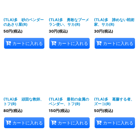
(TLA)多 砂のベンダー
(TLA)多 勇敢なブーメ
(TLA)多 諦めない戦術
のあさり屋(R)
ラン使い、サカ(R)
家、サカ(R)
50
円
(税込)
30
円
(税込)
30
円
(税込)
カートに入れる
カートに入れる
カートに入れる
(TLA)多 頑固な教師、
(TLA)多 最初の金属の
(TLA)多 葛藤する者、
トフ(R)
ベンダー、トフ(R)
ズーコ(R)
80
円
(税込)
150
円
(税込)
50
円
(税込)
カートに入れる
カートに入れる
カートに入れる