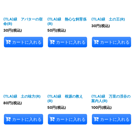
(TLA)緑 アバターの宿
(TLA)緑 熱心な飼育係
(TLA)緑 土の王(R)
命(R)
(R)
30
円
(税込)
30
円
(税込)
50
円
(税込)
カートに入れる
カートに入れる
カートに入れる
(TLA)緑 土の味方(R)
(TLA)緑 根源の教え
(TLA)緑 万里の渓谷の
(R)
案内人(R)
80
円
(税込)
50
円
(税込)
100
円
(税込)
カートに入れる
カートに入れる
カートに入れる