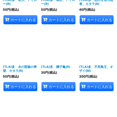
ー(R)
ー(R)
者、カタラ(R)
50
円
(税込)
50
円
(税込)
40
円
(税込)
カートに入れる
カートに入れる
カートに入れる
(TLA)多 水の部族の希
(TLA)多 獅子亀(R)
(TLA)多 不死鳥王、オ
望、カタラ(R)
ザイ(M)
30
円
(税込)
50
円
(税込)
300
円
(税込)
カートに入れる
カートに入れる
カートに入れる