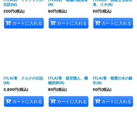
伝説(M)
(R)
者、スキ(R)
200
円
(税込)
80
円
(税込)
50
円
(税込)
カートに入れる
カートに入れる
カートに入れる
(TLA)青 クルクの伝説
(TLA)青 航空職人、機
(TLA)青 精霊の水の蘇
(M)
械技師(R)
生(R)
3,800
円
(税込)
80
円
(税込)
50
円
(税込)
カートに入れる
カートに入れる
カートに入れる