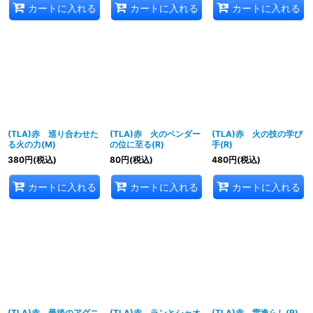
カートに入れる
カートに入れる
カートに入れる
(TLA)赤 巡り合わせた
(TLA)赤 火のベンダー
(TLA)赤 火の技の学び
る火の力(M)
の位に至る(R)
手(R)
380
円
(税込)
80
円
(税込)
480
円
(税込)
カートに入れる
カートに入れる
カートに入れる
(TLA)赤 最後のアグニ
(TLA)赤 ランとシャオ
(TLA)赤 雷逸らし(R)