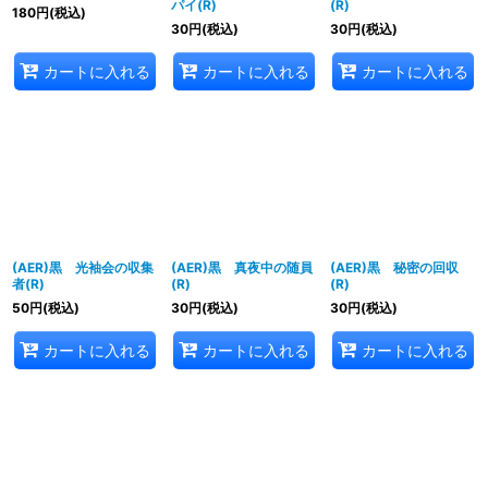
パイ(R)
(R)
180
円
(税込)
30
円
(税込)
30
円
(税込)
カートに入れる
カートに入れる
カートに入れる
(AER)黒 光袖会の収集
(AER)黒 真夜中の随員
(AER)黒 秘密の回収
者(R)
(R)
(R)
50
円
(税込)
30
円
(税込)
30
円
(税込)
カートに入れる
カートに入れる
カートに入れる