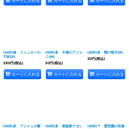
カートに入れる
カートに入れる
カートに入れる
(AER)緑 リシュカーの
(AER)多 不撓のアジャ
(AER)多 闇の暗示(R)
巧技(R)
ニ(M)
30
円
(税込)
280
円
(税込)
50
円
(税込)
カートに入れる
カートに入れる
カートに入れる
(AER)多 アジャニの誓
(AER)多 策謀家テゼレ
(AER)ア 霊気圏の収集