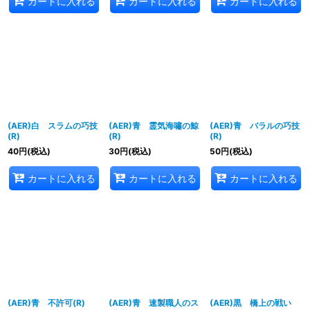
カートに入れる
カートに入れる
カートに入れる
(AER)白 スラムの巧技
(AER)青 霊気海嘯の鯨
(AER)青 バラルの巧技
(R)
(R)
(R)
40
円
(税込)
30
円
(税込)
50
円
(税込)
カートに入れる
カートに入れる
カートに入れる
(AER)青 不許可(R)
(AER)青 速製職人のス
(AER)黒 橋上の戦い