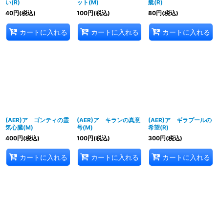
い(R)
ット(M)
艇(R)
40
円
(税込)
100
円
(税込)
80
円
(税込)
カートに入れる
カートに入れる
カートに入れる
(AER)ア ゴンティの霊
(AER)ア キランの真意
(AER)ア ギラプールの
気心臓(M)
号(M)
希望(R)
400
円
(税込)
100
円
(税込)
300
円
(税込)
カートに入れる
カートに入れる
カートに入れる