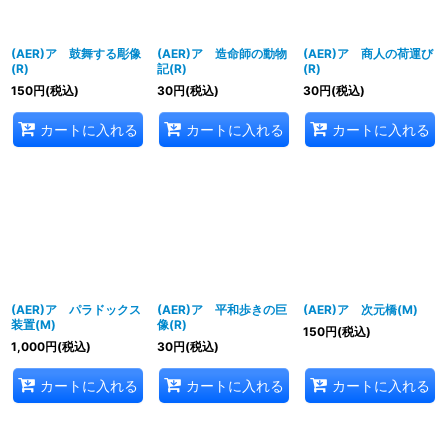
(AER)ア 鼓舞する彫像
(AER)ア 造命師の動物
(AER)ア 商人の荷運び
(R)
記(R)
(R)
150
円
(税込)
30
円
(税込)
30
円
(税込)
カートに入れる
カートに入れる
カートに入れる
(AER)ア パラドックス
(AER)ア 平和歩きの巨
(AER)ア 次元橋(M)
装置(M)
像(R)
150
円
(税込)
1,000
円
(税込)
30
円
(税込)
カートに入れる
カートに入れる
カートに入れる