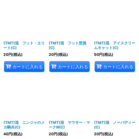
(TMT)混 フット・エリ
(TMT)混 フット団員
(TMT)混 アイスクリー
ート(C)
(C)
ムキャット(C)
20
円
(税込)
20
円
(税込)
50
円
(税込)
カートに入れる
カートに入れる
カートに入れる
(TMT)混 ニンジャのメ
(TMT)混 マウサー・マ
(TMT)混 ノーバディー
カ騎兵(C)
ークIII(C)
(C)
40
円
(税込)
20
円
(税込)
20
円
(税込)