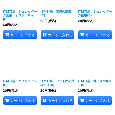
(TMT)黒 シュレッダー
(TMT)黒 苦痛の講義
(TMT)黒 シュレッダー
の誕生、オロク・サキ
(C)
の復讐(C)
(C)
20
円
(税込)
20
円
(税込)
50
円
(税込)
カートに入れる
カートに入れる
カートに入れる
(TMT)黒 エイリスアン
(TMT)黒 フット団の踏
(TMT)黒 地下道のネズ
(C)
みつけ(C)
ミ(C)
20
円
(税込)
20
円
(税込)
20
円
(税込)
カートに入れる
カートに入れる
カートに入れる