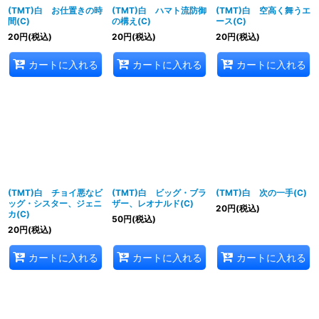
(TMT)白 お仕置きの時
(TMT)白 ハマト流防御
(TMT)白 空高く舞うエ
間(C)
の構え(C)
ース(C)
20
円
(税込)
20
円
(税込)
20
円
(税込)
カートに入れる
カートに入れる
カートに入れる
(TMT)白 チョイ悪なビ
(TMT)白 ビッグ・ブラ
(TMT)白 次の一手(C)
ッグ・シスター、ジェニ
ザー、レオナルド(C)
20
円
(税込)
カ(C)
50
円
(税込)
20
円
(税込)
カートに入れる
カートに入れる
カートに入れる