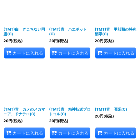
(TMT)白 ぎこちない同
(TMT)青 ハエボット
(TMT)青 甲殻類の特殊
盟(C)
(C)
部隊(C)
20
円
(税込)
20
円
(税込)
20
円
(税込)
カートに入れる
カートに入れる
カートに入れる
(TMT)青 カメのメカマ
(TMT)青 精神転送プロ
(TMT)青 否認(C)
ニア、ドナテロ(C)
トコル(C)
20
円
(税込)
20
円
(税込)
20
円
(税込)
カートに入れる
カートに入れる
カートに入れる