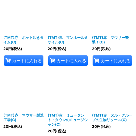
(TMT)赤 ボット叩きタ
(TMT)赤 マンホールミ
(TMT)赤 マウサー襲
イム(C)
サイル(C)
撃！(C)
20
円
(税込)
20
円
(税込)
20
円
(税込)
カートに入れる
カートに入れる
カートに入れる
(TMT)赤 マウサー製造
(TMT)赤 ミュータン
(TMT)赤 ヌル・グルー
工場(C)
ト・タウンのミュージシ
プの生物リソース(C)
ャン(C)
20
円
(税込)
20
円
(税込)
20
円
(税込)