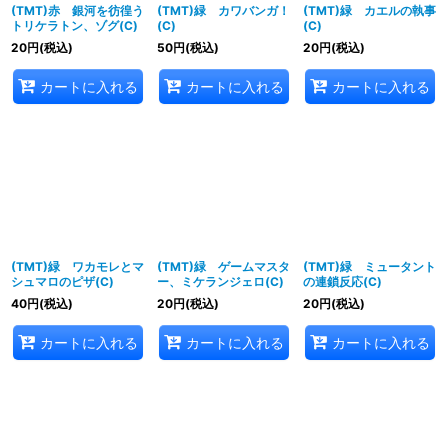
(TMT)赤 銀河を彷徨う
(TMT)緑 カワバンガ！
(TMT)緑 カエルの執事
トリケラトン、ゾグ(C)
(C)
(C)
20
円
(税込)
50
円
(税込)
20
円
(税込)
カートに入れる
カートに入れる
カートに入れる
(TMT)緑 ワカモレとマ
(TMT)緑 ゲームマスタ
(TMT)緑 ミュータント
シュマロのピザ(C)
ー、ミケランジェロ(C)
の連鎖反応(C)
40
円
(税込)
20
円
(税込)
20
円
(税込)
カートに入れる
カートに入れる
カートに入れる