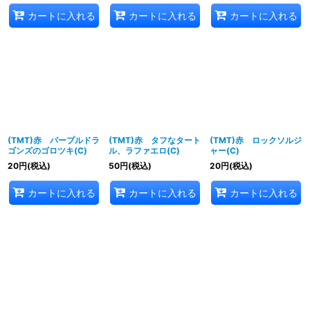
カートに入れる
カートに入れる
カートに入れる
(TMT)赤 パープルドラ
(TMT)赤 タフなタート
(TMT)赤 ロックソルジ
ゴンズのゴロツキ(C)
ル、ラファエロ(C)
ャー(C)
20
円
(税込)
50
円
(税込)
20
円
(税込)
カートに入れる
カートに入れる
カートに入れる