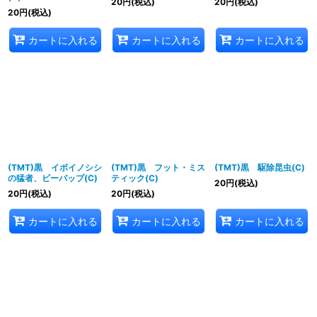
20
円
(税込)
20
円
(税込)
20
円
(税込)
カートに入れる
カートに入れる
カートに入れる
(TMT)黒 イボイノシシ
(TMT)黒 フット・ミス
(TMT)黒 駆除昆虫(C)
の猛者、ビーバップ(C)
ティック(C)
20
円
(税込)
20
円
(税込)
20
円
(税込)
カートに入れる
カートに入れる
カートに入れる