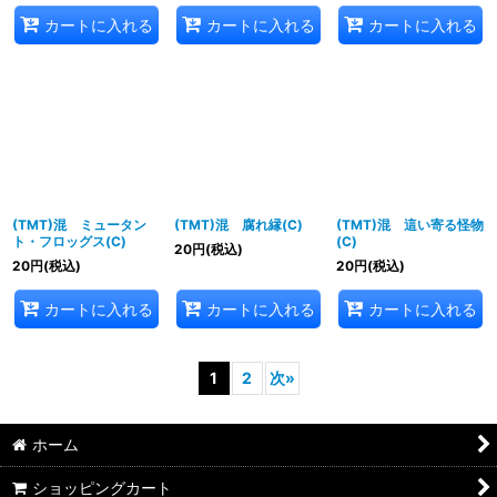
カートに入れる
カートに入れる
カートに入れる
(TMT)混 ミュータン
(TMT)混 腐れ縁(C)
(TMT)混 這い寄る怪物
ト・フロッグス(C)
(C)
20
円
(税込)
20
円
(税込)
20
円
(税込)
カートに入れる
カートに入れる
カートに入れる
1
2
次
»
ホーム
ショッピングカート