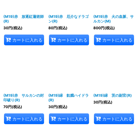
(M19)赤 放逐紅蓮術師
(M19)赤 厄介なドラゴ
(M19)赤 火の血脈、サ
(R)
ン(R)
ルカン(M)
30
円
(税込)
80
円
(税込)
800
円
(税込)
カートに入れる
カートに入れる
カートに入れる
(M19)赤 サルカンの封
(M19)緑 飢餓ハイドラ
(M19)緑 茨の副官(R)
印破り(R)
(R)
30
円
(税込)
70
円
(税込)
30
円
(税込)
カートに入れる
カートに入れる
カートに入れる