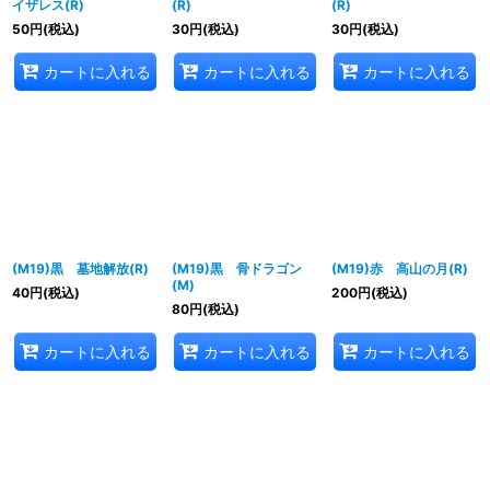
イザレス(R)
(R)
(R)
50
円
(税込)
30
円
(税込)
30
円
(税込)
カートに入れる
カートに入れる
カートに入れる
(M19)黒 墓地解放(R)
(M19)黒 骨ドラゴン
(M19)赤 高山の月(R)
(M)
40
円
(税込)
200
円
(税込)
80
円
(税込)
カートに入れる
カートに入れる
カートに入れる