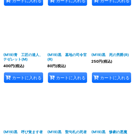
カートに入れる
カートに入れる
カートに入れる
(M19)青 工匠の達人、
(M19)黒 墓地の司令官
(M19)黒 死の男爵(R)
テゼレット(M)
(R)
250
円
(税込)
400
円
(税込)
80
円
(税込)
カートに入れる
カートに入れる
カートに入れる
(M19)黒 呼び覚ます者
(M19)黒 聖句札の死者
(M19)黒 惨劇の悪魔