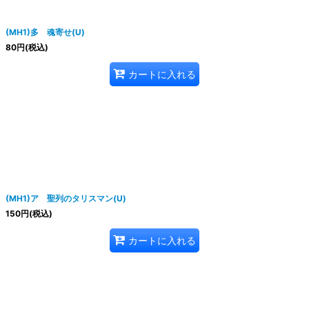
(MH1)多 魂寄せ(U)
80
円
(税込)
カートに入れる
(MH1)ア 聖列のタリスマン(U)
150
円
(税込)
カートに入れる