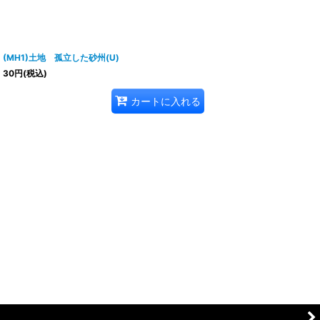
(MH1)土地 孤立した砂州(U)
30
円
(税込)
カートに入れる