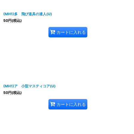
(MH1)多 飛び道具の達人(U)
50
円
(税込)
カートに入れる
(MH1)ア 小型マスティコア(U)
50
円
(税込)
カートに入れる