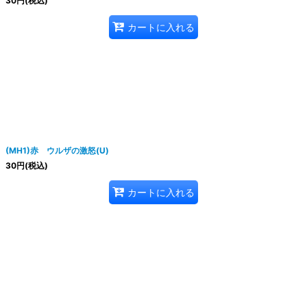
30
円
(税込)
カートに入れる
(MH1)赤 ウルザの激怒(U)
30
円
(税込)
カートに入れる