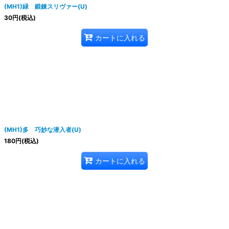
(MH1)緑 鍛錬スリヴァー(U)
30
円
(税込)
カートに入れる
(MH1)多 巧妙な潜入者(U)
180
円
(税込)
カートに入れる