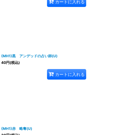
カートに入れる
(MH1)黒 アンデッドの占い師(U)
40
円
(税込)
カートに入れる
(MH1)赤 略奪(U)