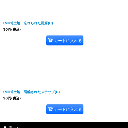
(MH1)土地 忘れられた洞窟(U)
30
円
(税込)
カートに入れる
(MH1)土地 隔離されたステップ(U)
30
円
(税込)
カートに入れる
ホーム