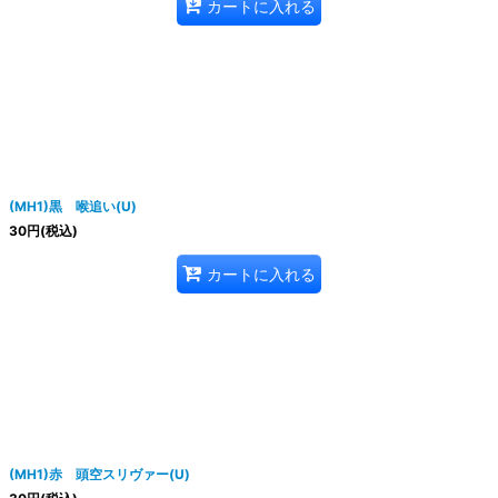
カートに入れる
(MH1)黒 喉追い(U)
30
円
(税込)
カートに入れる
(MH1)赤 頭空スリヴァー(U)