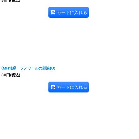
30
円
(税込)
カートに入れる
(MH1)緑 ラノワールの部族(U)
30
円
(税込)
カートに入れる