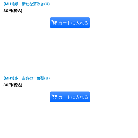
(MH1)緑 新たな芽吹き(U)
30
円
(税込)
カートに入れる
(MH1)多 吉兆の一角獣(U)
30
円
(税込)
カートに入れる