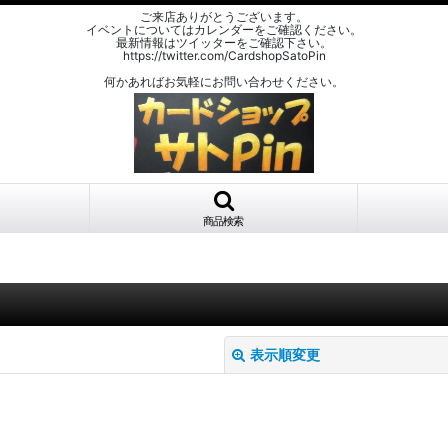
ご来店ありがとうございます。
イベントについてはカレンダーをご確認ください。
最新情報はツイッターをご確認下さい。
https://twitter.com/CardshopSatoPin
何かあればお気軽にお問い合わせください。
商品検索
表示順変更