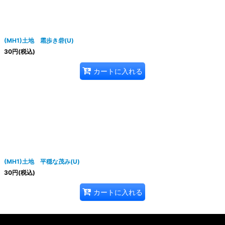
(MH1)土地 霜歩き砦(U)
30
円
(税込)
カートに入れる
(MH1)土地 平穏な茂み(U)
30
円
(税込)
カートに入れる