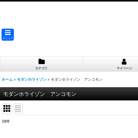
メニュー
カテゴリ
マイページ
ホーム
>
モダンホライゾン
>
モダンホライゾン アンコモン
モダンホライゾン アンコモン
38
件
表示数
: