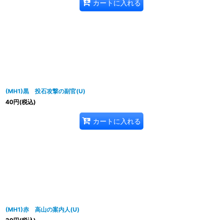
カートに入れる
(MH1)黒 投石攻撃の副官(U)
40
円
(税込)
カートに入れる
(MH1)赤 高山の案内人(U)