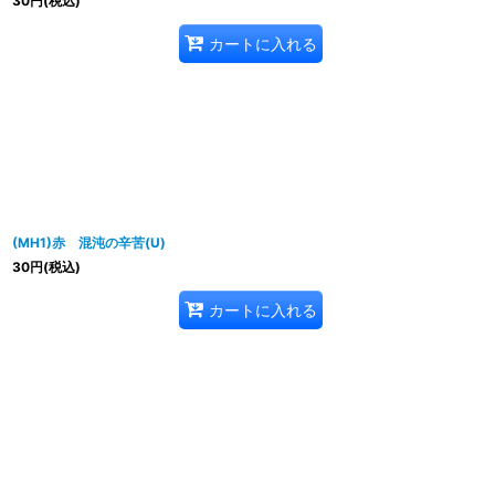
30
円
(税込)
カートに入れる
(MH1)赤 混沌の辛苦(U)
30
円
(税込)
カートに入れる