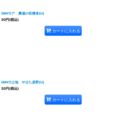
(MH1)ア 農場の収穫者(U)
30
円
(税込)
カートに入れる
(MH1)土地 やせた原野(U)
30
円
(税込)
カートに入れる