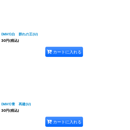
(MH1)白 群れの王(U)
30
円
(税込)
カートに入れる
(MH1)青 再建(U)
30
円
(税込)
カートに入れる