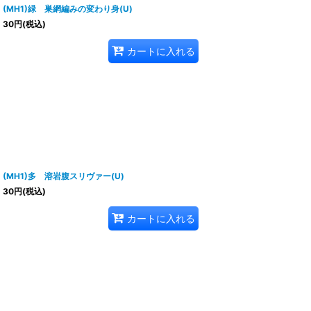
(MH1)緑 巣網編みの変わり身(U)
30
円
(税込)
カートに入れる
(MH1)多 溶岩腹スリヴァー(U)
30
円
(税込)
カートに入れる