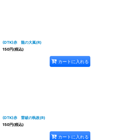
(DTK)赤 龍の大嵐(R)
150
円
(税込)
カートに入れる
(DTK)赤 雷破の執政(R)
150
円
(税込)
カートに入れる