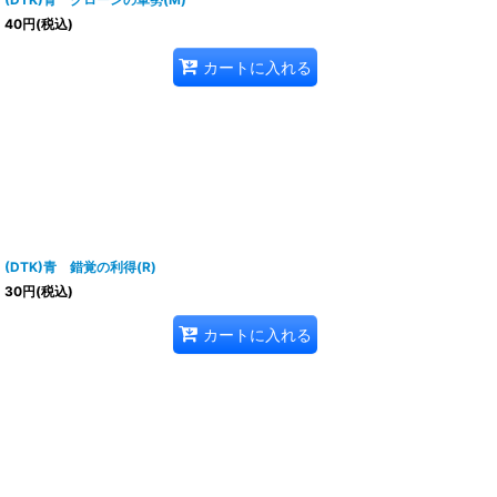
40
円
(税込)
カートに入れる
(DTK)青 錯覚の利得(R)
30
円
(税込)
カートに入れる