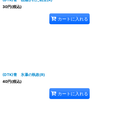
30
円
(税込)
カートに入れる
(DTK)青 氷瀑の執政(R)
40
円
(税込)
カートに入れる