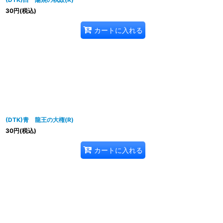
30
円
(税込)
カートに入れる
(DTK)青 龍王の大権(R)
30
円
(税込)
カートに入れる