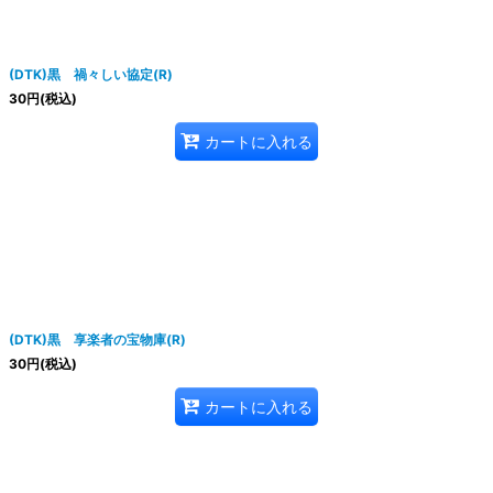
(DTK)黒 禍々しい協定(R)
30
円
(税込)
カートに入れる
(DTK)黒 享楽者の宝物庫(R)
30
円
(税込)
カートに入れる