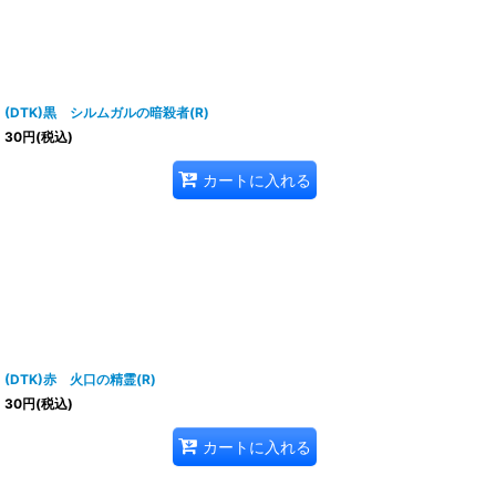
(DTK)黒 シルムガルの暗殺者(R)
30
円
(税込)
カートに入れる
(DTK)赤 火口の精霊(R)
30
円
(税込)
カートに入れる