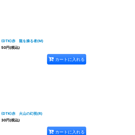
(DTK)赤 龍を操る者(M)
50
円
(税込)
カートに入れる
(DTK)赤 火山の幻視(R)
30
円
(税込)
カートに入れる