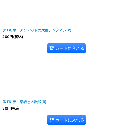
(DTK)黒 アンデッドの大臣、シディシ(R)
300
円
(税込)
カートに入れる
(DTK)赤 溶岩との融和(R)
30
円
(税込)
カートに入れる