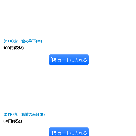
(DTK)赤 龍の降下(M)
100
円
(税込)
カートに入れる
(DTK)赤 激憤の巫師(R)
30
円
(税込)
カートに入れる