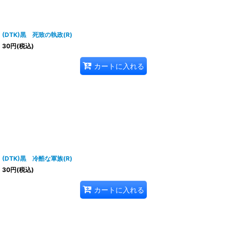
(DTK)黒 死致の執政(R)
30
円
(税込)
カートに入れる
(DTK)黒 冷酷な軍族(R)
30
円
(税込)
カートに入れる