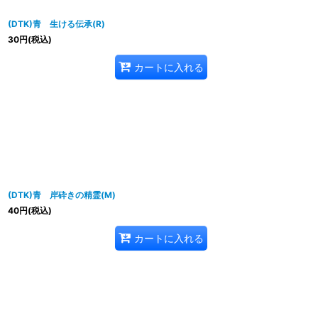
(DTK)青 生ける伝承(R)
30
円
(税込)
カートに入れる
(DTK)青 岸砕きの精霊(M)
40
円
(税込)
カートに入れる