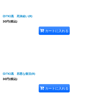
(DTK)黒 死体結い(R)
30
円
(税込)
カートに入れる
(DTK)黒 邪悪な復活(R)
30
円
(税込)
カートに入れる