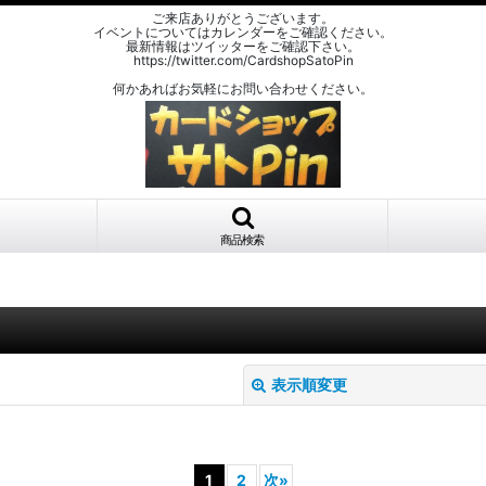
ご来店ありがとうございます。
イベントについてはカレンダーをご確認ください。
最新情報はツイッターをご確認下さい。
https://twitter.com/CardshopSatoPin
何かあればお気軽にお問い合わせください。
商品検索
表示順変更
1
2
次
»