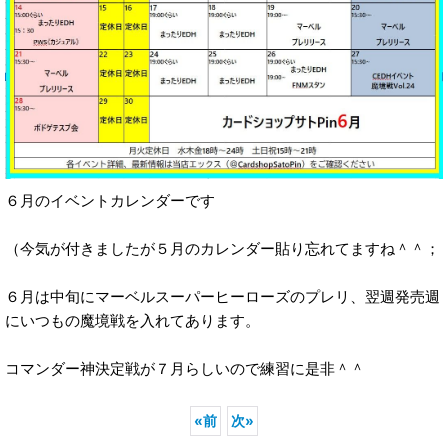
６月のイベントカレンダーです
（今気が付きましたが５月のカレンダー貼り忘れてますね＾＾；
６月は中旬にマーベルスーパーヒーローズのプレリ、翌週発売週
にいつもの魔境戦を入れてあります。
コマンダー神決定戦が７月らしいので練習に是非＾＾
«
前
次
»