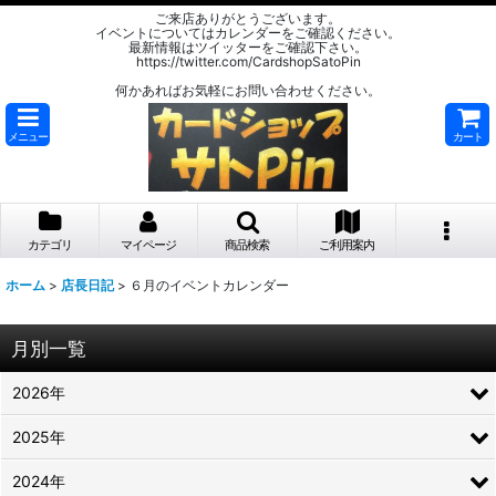
ご来店ありがとうございます。
イベントについてはカレンダーをご確認ください。
最新情報はツイッターをご確認下さい。
https://twitter.com/CardshopSatoPin
何かあればお気軽にお問い合わせください。
メニュー
カート
カテゴリ
マイページ
商品検索
ご利用案内
ホーム
>
店長日記
>
６月のイベントカレンダー
月別一覧
2026年
2025年
2024年