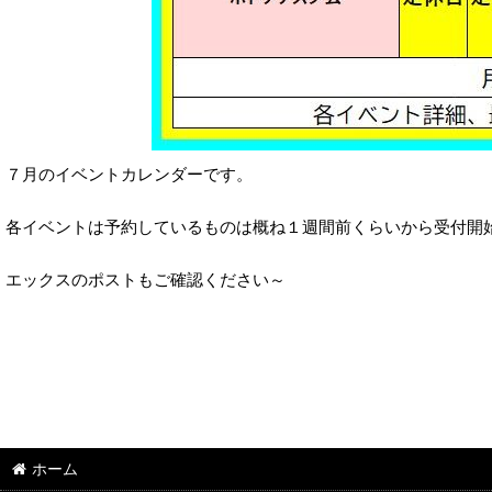
７月のイベントカレンダーです。
各イベントは予約しているものは概ね１週間前くらいから受付開
エックスのポストもご確認ください～
ホーム