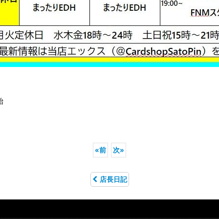
始
«
前
次
»
店長日記