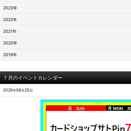
2023年
2022年
2021年
2020年
2019年
７月のイベントカレンダー
2026
06
25
年
月
日