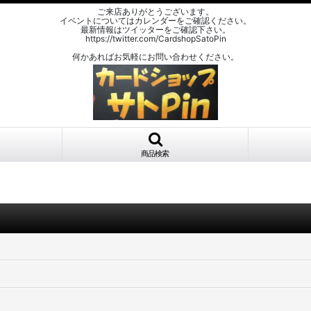
ご来店ありがとうございます。
イベントについてはカレンダーをご確認ください。
最新情報はツイッターをご確認下さい。
https://twitter.com/CardshopSatoPin
何かあればお気軽にお問い合わせください。
商品検索