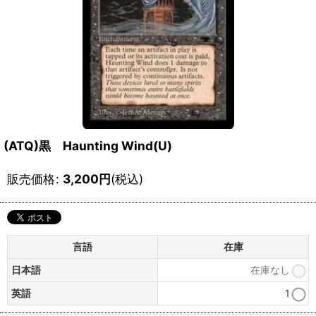
(ATQ)黒 Haunting Wind(U)
販売価格
:
3,200
円
(税込)
言語
在庫
日本語
在庫なし
英語
1